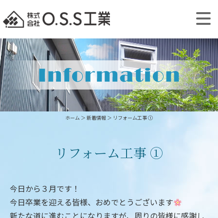
ホーム
＞ 新着情報 ＞ リフォーム工事 ①
リフォーム工事 ①
今日から３月です！
今日卒業を迎える皆様、おめでとうございます
新たな道に進むことになりますが、周りの皆様に感謝し