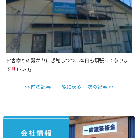
お客様との繋がりに感謝しつつ、本日も頑張って参りま
す
( •̀ᴗ•́ )و
<< 前の記事
一覧に戻る
次の記事 >>