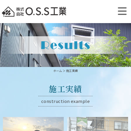
ホーム
＞ 施工実績
施工実績
construction example