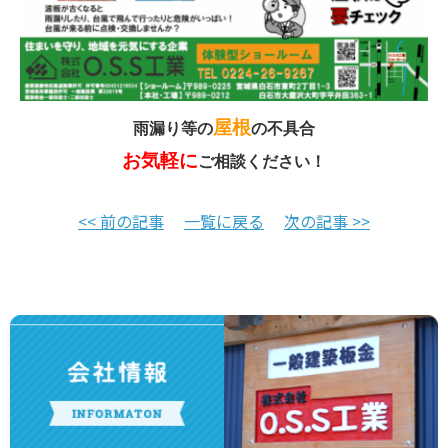
屋根
雨漏り等の
の不具合
お気軽に
ご相談ください！
<< 前の記事
一覧に戻る
次の記事 >>