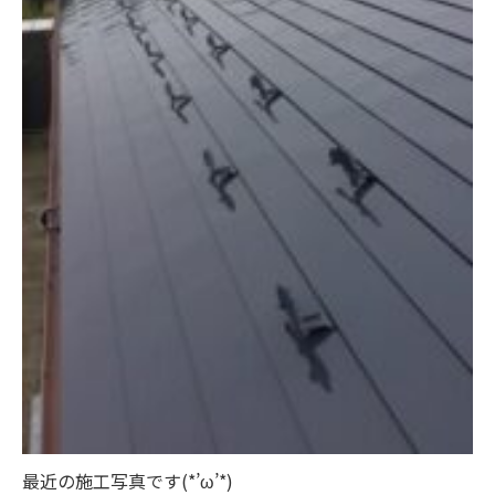
最近の施工写真です(*’ω’*)