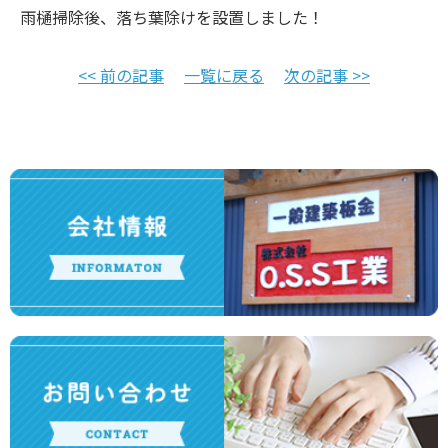
雨樋掃除後、落ち葉除けを設置しました！
<< 前の記事
一覧に戻る
次の記事 >>