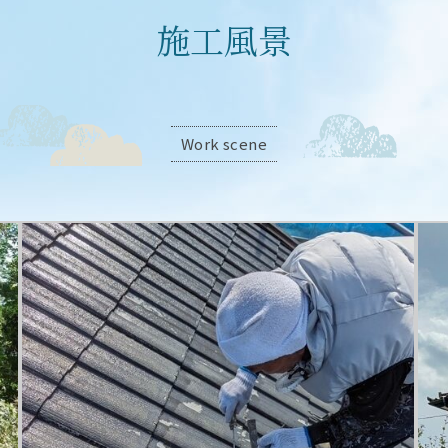
施工風景
Work scene